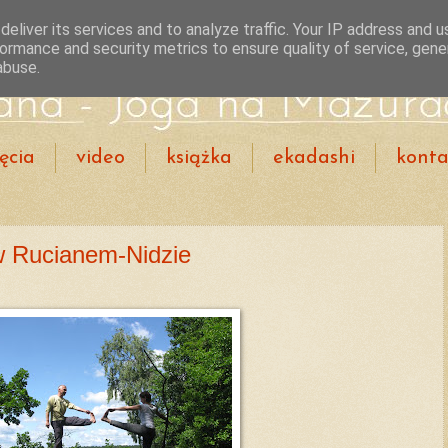
eliver its services and to analyze traffic. Your IP address and 
ormance and security metrics to ensure quality of service, gen
abuse.
ęcia
video
książka
ekadashi
konta
 w Rucianem-Nidzie