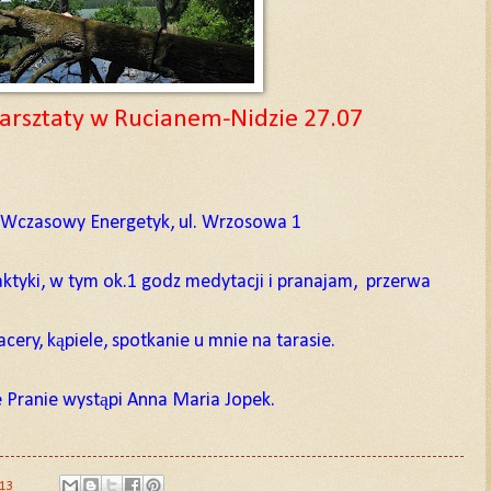
aty w Rucianem-Nidzie 27.07
 Wczasowy Energetyk, ul. Wrzosowa 1
ktyki, w tym ok.1 godz medytacji i pranajam, przerwa
cery, kąpiele, spotkanie u mnie na tarasie.
 Pranie wystąpi Anna Maria Jopek.
013