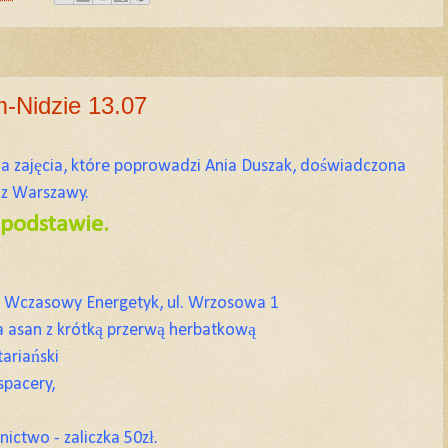
-Nidzie 13.07
 zajęcia, które poprowadzi Ania Duszak, doświadczona
a z Warszawy.
 podstawie.
k Wczasowy Energetyk, ul. Wrzosowa 1
a asan z krótką przerwą herbatkową
ariański
acery,
ictwo - zaliczka 50zł.