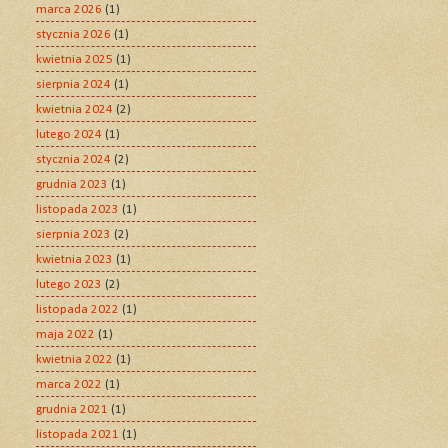
marca 2026
(1)
stycznia 2026
(1)
kwietnia 2025
(1)
sierpnia 2024
(1)
kwietnia 2024
(2)
lutego 2024
(1)
stycznia 2024
(2)
grudnia 2023
(1)
listopada 2023
(1)
sierpnia 2023
(2)
kwietnia 2023
(1)
lutego 2023
(2)
listopada 2022
(1)
maja 2022
(1)
kwietnia 2022
(1)
marca 2022
(1)
grudnia 2021
(1)
listopada 2021
(1)