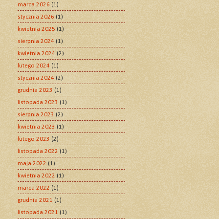
marca 2026
(1)
stycznia 2026
(1)
kwietnia 2025
(1)
sierpnia 2024
(1)
kwietnia 2024
(2)
lutego 2024
(1)
stycznia 2024
(2)
grudnia 2023
(1)
listopada 2023
(1)
sierpnia 2023
(2)
kwietnia 2023
(1)
lutego 2023
(2)
listopada 2022
(1)
maja 2022
(1)
kwietnia 2022
(1)
marca 2022
(1)
grudnia 2021
(1)
listopada 2021
(1)