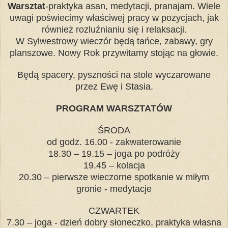
Warsztat
-praktyka asan, medytacji, pranajam. Wiele
uwagi poświecimy właściwej pracy w pozycjach, jak
również rozluźnianiu się i relaksacji.
W Sylwestrowy wieczór będą tańce, zabawy, gry
planszowe. Nowy Rok przywitamy stojąc na głowie.
Będą spacery, pyszności na stole wyczarowane
przez Ewę i Stasia.
PROGRAM WARSZTATÓW
ŚRODA
od godz. 16.00 - zakwaterowanie
18.30 – 19.15 – joga po podróży
19.45 – kolacja
20.30 – pierwsze wieczorne spotkanie w miłym
gronie - medytacje
CZWARTEK
7.30 – joga - dzień dobry słoneczko, praktyka własna