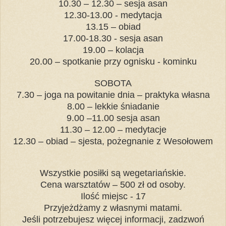
10.30 – 12.30 – sesja asan
12.30-13.00 - medytacja
13.15 – obiad
17.00-18.30 - sesja asan
19.00 – kolacja
20.00 – spotkanie przy ognisku - kominku
SOBOTA
7.30 – joga na powitanie dnia – praktyka własna
8.00 – lekkie śniadanie
9.00 –11.00 sesja asan
11.30 – 12.00 – medytacje
12.30 – obiad – sjesta, pożegnanie z Wesołowem
Wszystkie posiłki są wegetariańskie.
Cena warsztatów – 500 zł od osoby.
Ilość miejsc - 17
Przyjeżdżamy z własnymi matami.
Jeśli potrzebujesz więcej informacji, zadzwoń