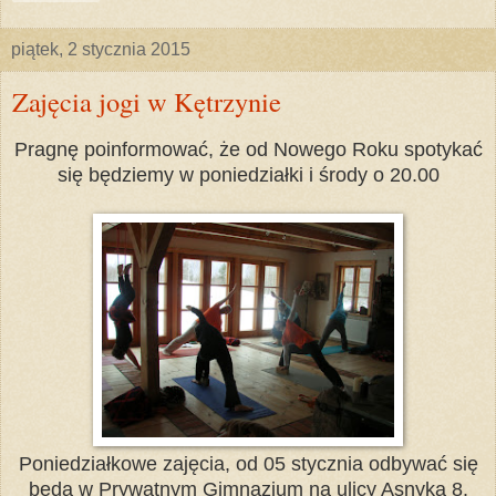
piątek, 2 stycznia 2015
Zajęcia jogi w Kętrzynie
Pragnę poinformować, że od Nowego Roku spotykać
się będziemy w poniedziałki i środy o 20.00
Poniedziałkowe zajęcia, od 05 stycznia odbywać się
będą w Prywatnym Gimnazjum na ulicy Asnyka 8.