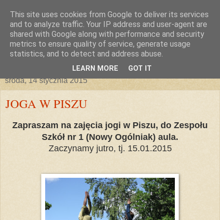
This site uses cookies from Google to deliver its services
and to analyze traffic. Your IP address and user-agent are
shared with Google along with performance and security
metrics to ensure quality of service, generate usage
statistics, and to detect and address abuse.
▼
LEARN MORE
GOT IT
środa, 14 stycznia 2015
JOGA W PISZU
Zapraszam na zajęcia jogi w Piszu, do Zespołu
Szkół nr 1 (Nowy Ogólniak) aula.
Zaczynamy jutro, tj. 15.01.2015