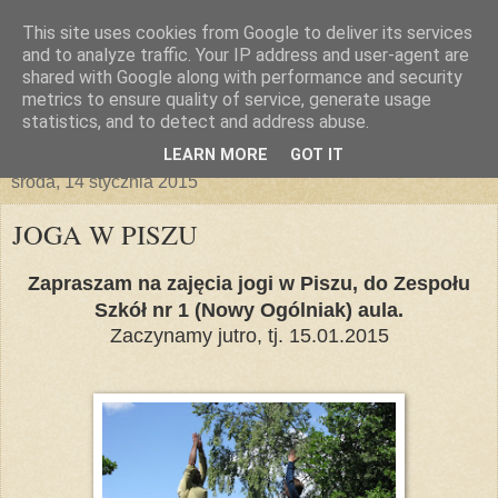
This site uses cookies from Google to deliver its services
and to analyze traffic. Your IP address and user-agent are
shared with Google along with performance and security
metrics to ensure quality of service, generate usage
statistics, and to detect and address abuse.
▼
LEARN MORE
GOT IT
środa, 14 stycznia 2015
JOGA W PISZU
Zapraszam na zajęcia jogi w Piszu, do Zespołu
Szkół nr 1 (Nowy Ogólniak) aula.
Zaczynamy jutro, tj. 15.01.2015