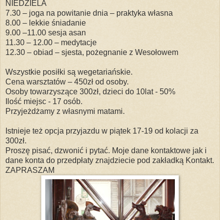
NIEDZIELA
7.30 – joga na powitanie dnia – praktyka własna
8.00 – lekkie śniadanie
9.00 –11.00 sesja asan
11.30 – 12.00 – medytacje
12.30 – obiad – sjesta, pożegnanie z Wesołowem
Wszystkie posiłki są wegetariańskie.
Cena warsztatów – 450zł od osoby.
Osoby towarzyszące 300zł, dzieci do 10lat - 50%
Ilość miejsc - 17 osób.
Przyjeżdżamy z własnymi matami.
Istnieje też opcja przyjazdu w piątek 17-19 od kolacji za
300zł.
Proszę pisać, dzwonić i pytać. Moje dane kontaktowe jak i
dane konta do przedpłaty znajdziecie pod zakładką Kontakt.
ZAPRASZAM