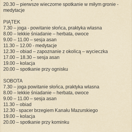
20.30 – pierwsze wieczorne spotkanie w miłym gronie -
medytacje
PIĄTEK
7.30 – joga - powitanie słońca, praktyka własna
8.00 – lekkie śniadanie – herbata, owoce
9.00 – 11.00 – sesja asan
11.30 – 12.00 - medytacje
12.30 – obiad – zapoznanie z okolicą – wycieczka
17.00 – 18.30 – sesja asan
19.00 – kolacja
20.00 – spotkanie przy ognisku
SOBOTA
7.30 – joga powitanie słońca, praktyka własna
8.00 – lekkie śniadanie – herbata, owoce
9.00 – 11.00 – sesja asan
11.30 – obiad
12.30 - spacer brzegiem Kanału Mazurskiego
19.00 – kolacja
20.00 – spotkanie przy kominku