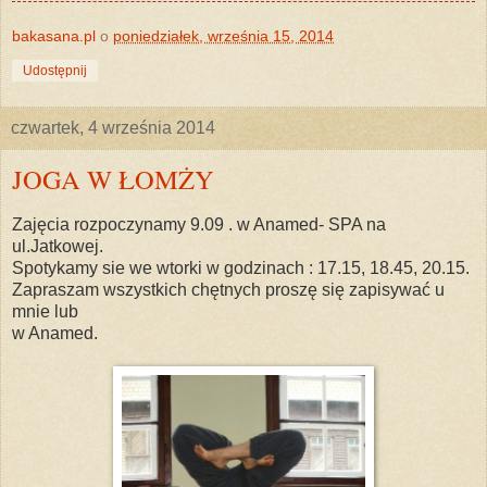
bakasana.pl
o
poniedziałek, września 15, 2014
Udostępnij
czwartek, 4 września 2014
JOGA W ŁOMŻY
Zajęcia rozpoczynamy 9.09 . w Anamed- SPA na
ul.Jatkowej.
Spotykamy sie we wtorki w godzinach : 17.15, 18.45, 20.15.
Zapraszam wszystkich chętnych proszę się zapisywać u
mnie lub
w Anamed.