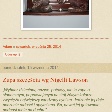
Adam
o
czwartek, września 25, 2014
Udostępnij
poniedziałek, 15 września 2014
Zupa szczęścia wg Nigelli Lawson
„Wybacz dziecinną nazwę potrawy, ale ta zupa o
słonecznym, poprawiającym nastrój żółtym kolorze
zwycięża największy wrodzony cynizm. Jedzenie jej daje
poczucie radości i optymizmu. Ba, nawet jej gotowanie
podnosi mnie na duchu.”