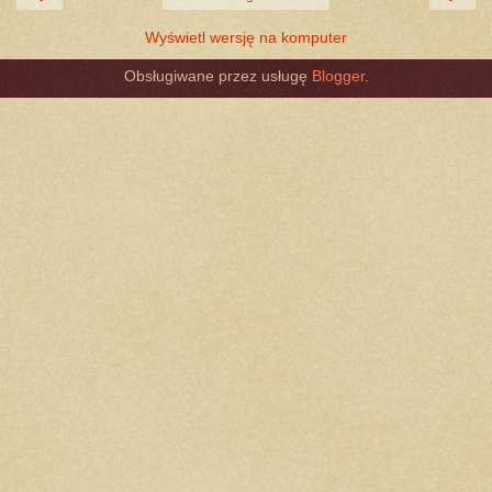
Wyświetl wersję na komputer
Obsługiwane przez usługę
Blogger
.