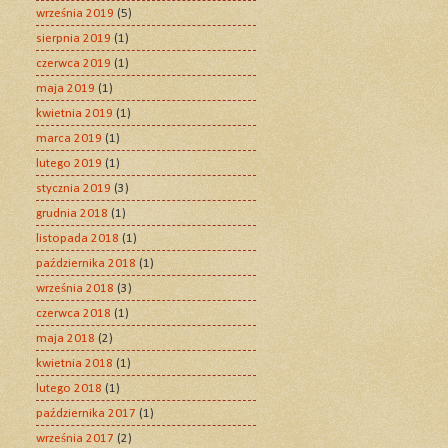
września 2019
(5)
sierpnia 2019
(1)
czerwca 2019
(1)
maja 2019
(1)
kwietnia 2019
(1)
marca 2019
(1)
lutego 2019
(1)
stycznia 2019
(3)
grudnia 2018
(1)
listopada 2018
(1)
października 2018
(1)
września 2018
(3)
czerwca 2018
(1)
maja 2018
(2)
kwietnia 2018
(1)
lutego 2018
(1)
października 2017
(1)
września 2017
(2)