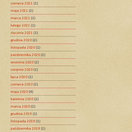
czerwca 2021
(1)
maja 2021
(2)
marca 2021
(1)
lutego 2021
(1)
stycznia 2021
(1)
grudnia 2020
(2)
listopada 2020
(1)
października 2020
(2)
września 2020
(2)
sierpnia 2020
(1)
lipca 2020
(1)
czerwca 2020
(2)
maja 2020
(4)
kwietnia 2020
(1)
marca 2020
(2)
grudnia 2019
(1)
listopada 2019
(1)
października 2019
(2)