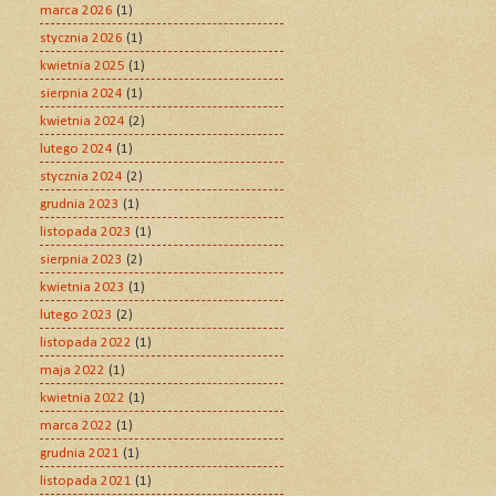
marca 2026
(1)
stycznia 2026
(1)
kwietnia 2025
(1)
sierpnia 2024
(1)
kwietnia 2024
(2)
lutego 2024
(1)
stycznia 2024
(2)
grudnia 2023
(1)
listopada 2023
(1)
sierpnia 2023
(2)
kwietnia 2023
(1)
lutego 2023
(2)
listopada 2022
(1)
maja 2022
(1)
kwietnia 2022
(1)
marca 2022
(1)
grudnia 2021
(1)
listopada 2021
(1)