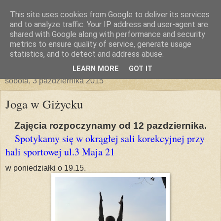
This site uses cookies from Google to deliver its services
and to analyze traffic. Your IP address and user-agent are
shared with Google along with performance and security
metrics to ensure quality of service, generate usage
statistics, and to detect and address abuse.
▼
LEARN MORE
GOT IT
sobota, 3 października 2015
Joga w Giżycku
Zajęcia rozpoczynamy od 12 pazdziernika.
Spotykamy się w okrągłej sali korekcyjnej przy
hali sportowej ul.3 Maja 21
w poniedziałki o 19.15.