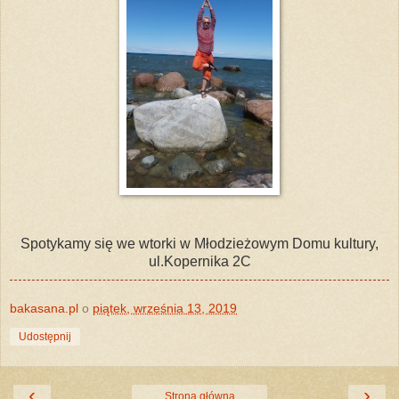
Spotykamy się we wtorki w Młodzieżowym Domu kultury,
ul.Kopernika 2C
bakasana.pl
o
piątek, września 13, 2019
Udostępnij
‹
›
Strona główna