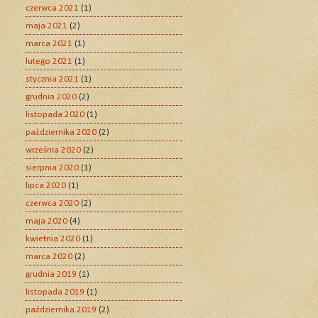
czerwca 2021
(1)
maja 2021
(2)
marca 2021
(1)
lutego 2021
(1)
stycznia 2021
(1)
grudnia 2020
(2)
listopada 2020
(1)
października 2020
(2)
września 2020
(2)
sierpnia 2020
(1)
lipca 2020
(1)
czerwca 2020
(2)
maja 2020
(4)
kwietnia 2020
(1)
marca 2020
(2)
grudnia 2019
(1)
listopada 2019
(1)
października 2019
(2)