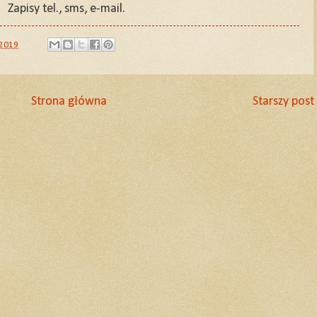
Zapisy tel., sms, e-mail.
 2019
Strona główna
Starszy post