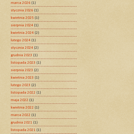
marca 2026
(1)
stycznia 2026
(1)
kwietnia 2025
(1)
sierpnia 2024
(1)
kwietnia 2024
(2)
lutego 2024
(1)
stycznia 2024
(2)
grudnia 2023
(1)
listopada 2023
(1)
sierpnia 2023
(2)
kwietnia 2023
(1)
lutego 2023
(2)
listopada 2022
(1)
maja 2022
(1)
kwietnia 2022
(1)
marca 2022
(1)
grudnia 2021
(1)
listopada 2021
(1)