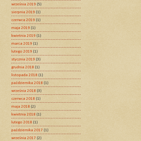
września 2019
(5)
sierpnia 2019
(1)
czerwca 2019
(1)
maja 2019
(1)
kwietnia 2019
(1)
marca 2019
(1)
lutego 2019
(1)
stycznia 2019
(3)
grudnia 2018
(1)
listopada 2018
(1)
października 2018
(1)
września 2018
(3)
czerwca 2018
(1)
maja 2018
(2)
kwietnia 2018
(1)
lutego 2018
(1)
października 2017
(1)
września 2017
(2)