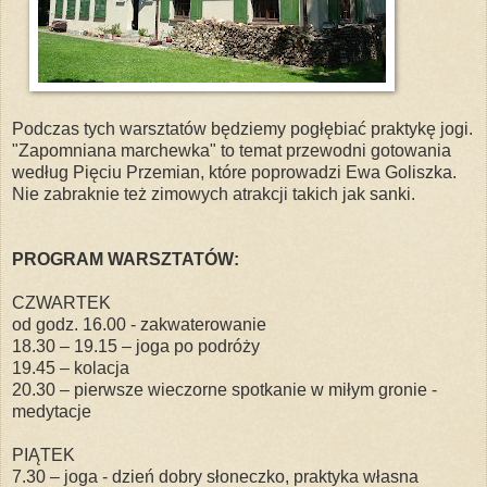
Podczas tych warsztatów będziemy pogłębiać praktykę jogi.
"Zapomniana marchewka" to temat przewodni gotowania
według Pięciu Przemian, które poprowadzi Ewa Goliszka.
Nie zabraknie też zimowych atrakcji takich jak sanki.
PROGRAM WARSZTATÓW:
CZWARTEK
od godz. 16.00 - zakwaterowanie
18.30 – 19.15 – joga po podróży
19.45 – kolacja
20.30 – pierwsze wieczorne spotkanie w miłym gronie -
medytacje
PIĄTEK
7.30 – joga - dzień dobry słoneczko, praktyka własna