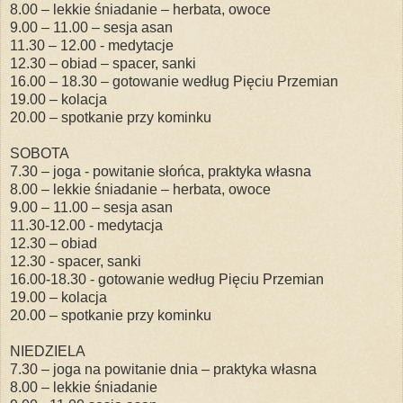
8.00 – lekkie śniadanie – herbata, owoce
9.00 – 11.00 – sesja asan
11.30 – 12.00 - medytacje
12.30 – obiad – spacer, sanki
16.00 – 18.30 – gotowanie według Pięciu Przemian
19.00 – kolacja
20.00 – spotkanie przy kominku
SOBOTA
7.30 – joga - powitanie słońca, praktyka własna
8.00 – lekkie śniadanie – herbata, owoce
9.00 – 11.00 – sesja asan
11.30-12.00 - medytacja
12.30 – obiad
12.30 - spacer, sanki
16.00-18.30 - gotowanie według Pięciu Przemian
19.00 – kolacja
20.00 – spotkanie przy kominku
NIEDZIELA
7.30 – joga na powitanie dnia – praktyka własna
8.00 – lekkie śniadanie