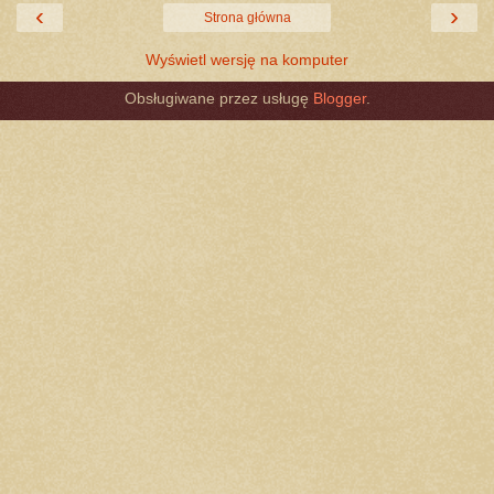
‹
›
Strona główna
Wyświetl wersję na komputer
Obsługiwane przez usługę
Blogger
.